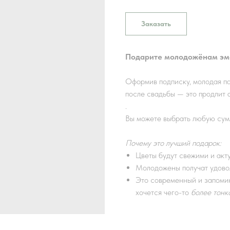
Заказать
Подарите молодожёнам эмо
Оформив подписку, молодая п
после свадьбы — это продлит 
.
Вы можете выбрать любую сумм
Почему это лучший подарок:
Цветы будут свежими и акту
Молодожены получат удовол
Это современный и запоми
хочется чего-то
более тонк