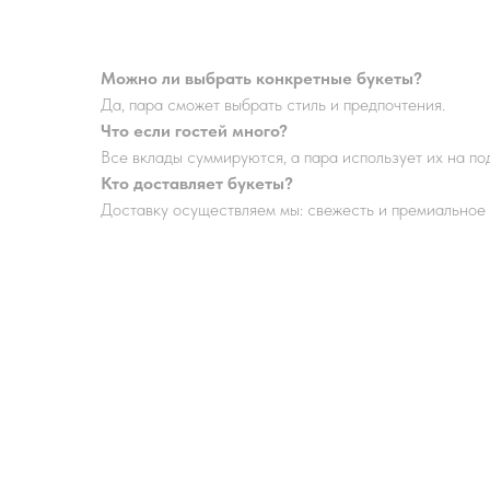
Можно ли выбрать конкретные букеты?
Да, пара сможет выбрать стиль и предпочтения.
Что если гостей много?
Все вклады суммируются, а пара использует их на п
Кто доставляет букеты?
Доставку осуществляем мы: свежесть и премиальное 