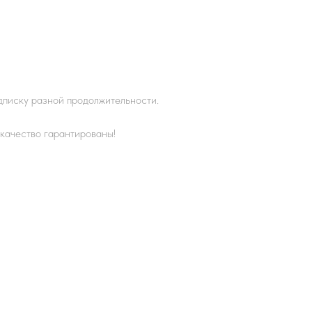
одписку разной продолжительности.
качество гарантированы!