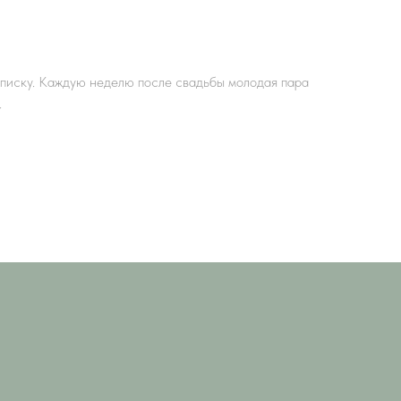
писку. Каждую неделю после свадьбы молодая пара
.
 Publishing