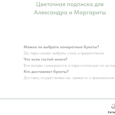
Цветочная подписка для
Александра и Маргариты
Можно ли выбрать конкретные букеты?
Да, пара сможет выбрать стиль и предпочтения.
Что если гостей много?
Все вклады суммируются, а пара использует их на п
Кто доставляет букеты?
Доставку осуществляем мы: свежесть и премиальное 
Ката