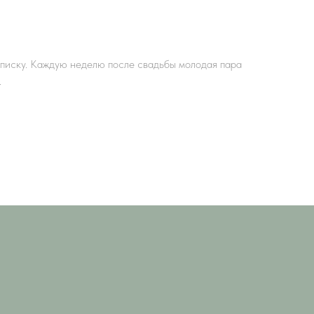
писку. Каждую неделю после свадьбы молодая пара
.
 Publishing