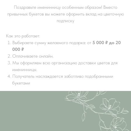
Поздравьте именинницу особенным образом! Вместо
привычных букетов вы можете оформить вклад на цветочную
подписку
Как это работает:
Выбираете сумму желаемого подарка: от
5 000 ₽ до 20
000 ₽
Оплачиваете онлайн.
Мы оформляем всю организацию доставки цветов для
именинницы.
Получатель наслаждается заботливо подобранными
букетами