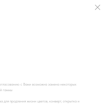
l
согласованию с Вами возможна замена некоторых
ой гаммы
 для продления жизни цветов, конверт, открытка и