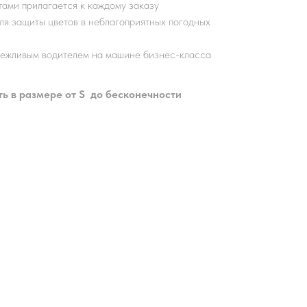
тами прилагается к каждому заказу
ля защиты цветов в неблагоприятных погодных
вежливым водителем на машине бизнес-класса
ь в размере от S до бесконечности