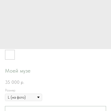
Моей музе
35 000
р.
Размер