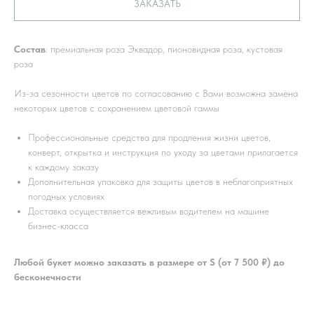
ЗАКАЗАТЬ
Состав
: премиальная роза Эквадор, пионовидная роза, кустовая
роза
Из-за сезонности цветов по согласованию с Вами возможна замена
некоторых цветов с сохранением цветовой гаммы
Профессиональные средства для продления жизни цветов,
конверт, открытка и инструкция по уходу за цветами прилагается
к каждому заказу
Дополнительная упаковка для защиты цветов в неблагоприятных
погодных условиях
Доставка осуществляется вежливым водителем на машине
бизнес-класса
Любой букет можно заказать в размере от S (от 7 500 ₽) до
бесконечности