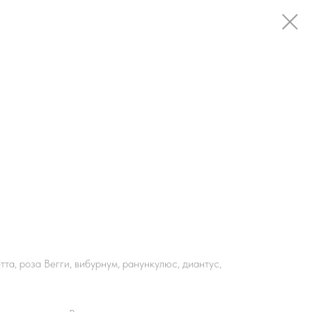
тта, роза Вегги, вибурнум, ранункулюс, диантус,