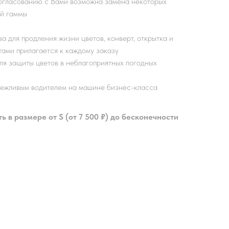
согласованию с Вами возможна замена некоторых
ой гаммы
 для продления жизни цветов, конверт, открытка и
тами прилагается к каждому заказу
ля защиты цветов в неблагоприятных погодных
вежливым водителем на машине бизнес-класса
 в размере от S (от 7 500 ₽) до бесконечности