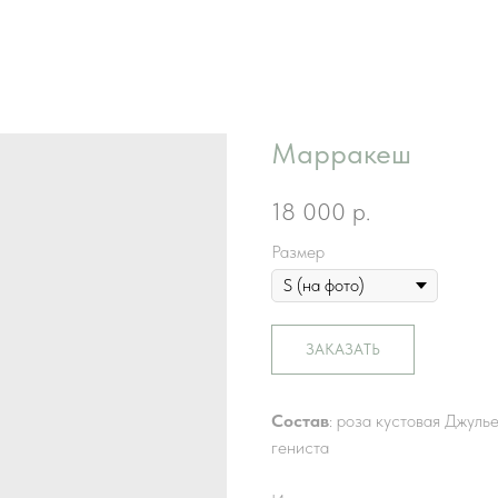
Марракеш
18 000
р.
Размер
ЗАКАЗАТЬ
Состав
: роза кустовая Джулье
гениста