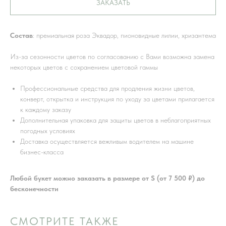
ЗАКАЗАТЬ
Состав
: премиальная роза Эквадор, пионовидные лилии, хризантема
Из-за сезонности цветов по согласованию с Вами возможна замена
некоторых цветов с сохранением цветовой гаммы
Профессиональные средства для продления жизни цветов,
конверт, открытка и инструкция по уходу за цветами прилагается
к каждому заказу
Дополнительная упаковка для защиты цветов в неблагоприятных
погодных условиях
Доставка осуществляется вежливым водителем на машине
бизнес-класса
Любой букет можно заказать в размере от S (от 7 500 ₽) до
бесконечности
СМОТРИТЕ ТАКЖЕ