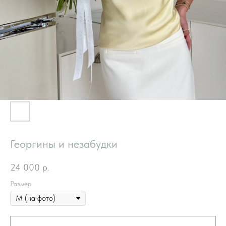
Георгины и незабудки
24 000
р.
Размер