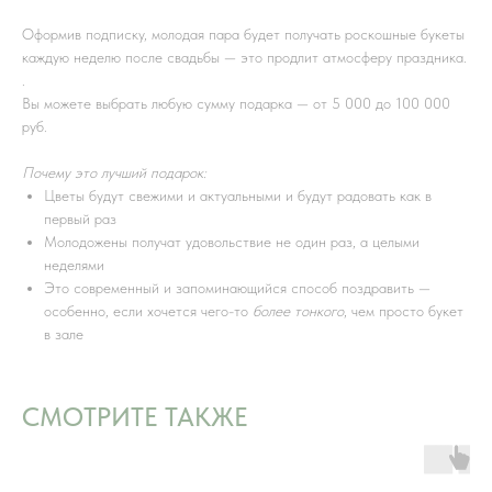
Оформив подписку, молодая пара будет получать роскошные букеты
каждую неделю после свадьбы — это продлит атмосферу праздника.
.
Вы можете выбрать любую сумму подарка — от 5 000 до 100 000
руб.
Почему это лучший подарок:
Цветы будут свежими и актуальными и будут радовать как в
первый раз
Молодожены получат удовольствие не один раз, а целыми
неделями
Это современный и запоминающийся способ поздравить —
особенно, если хочется чего-то
более тонкого
, чем просто букет
в зале
СМОТРИТЕ ТАКЖЕ