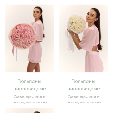
Тюльпаны
Тюльпаны
пионовидные
пионовидные
Состав: премиальные
Состав: премиальные
пионовидные тюльпаны
пионовидные тюльпаны