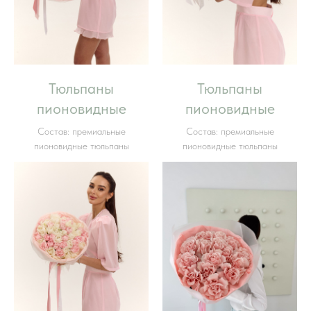
Тюльпаны
Тюльпаны
пионовидные
пионовидные
Состав: премиальные
Состав: премиальные
пионовидные тюльпаны
пионовидные тюльпаны