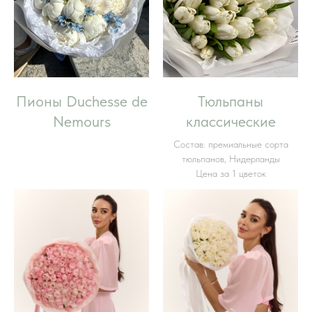
Пионы Duchesse de
Тюльпаны
Nemours
классические
Состав: премиальные сорта
тюльпанов, Нидерланды
Цена за 1 цветок