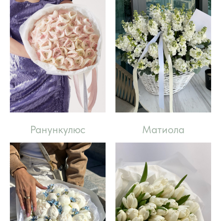
Ранункулюс
Матиола