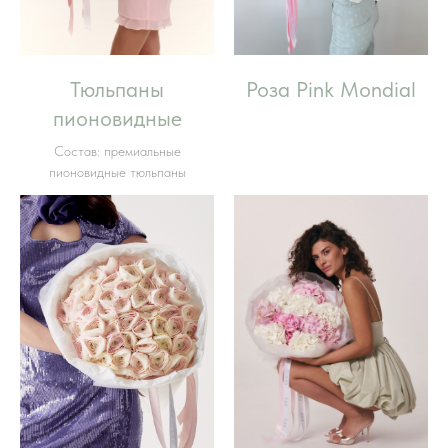
Тюльпаны
Роза Pink Mondial
пионовидные
Состав: премиальные
пионовидные тюльпаны