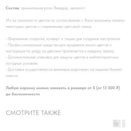
Состав
: премиальная роза Эквадор, эвкалипт
Из-за сезонности цветов по согласованию с Вами возможна замена
некоторых цветов с сохранением цветовой гаммы
• Фирменная открытка, конверт и тишью для создания настроения
• Профессиональные средства для продления жизни цветов и
инструкция по уходу за цветами прилагается к каждому заказу
• Дополнительная упаковка для защиты цветов в неблагоприятных
погодных условиях
• Доставка осуществляется вежливым водителем на машине бизнес-
класса
Любую корзину можно заказать в размере от S (от 13 000 ₽)
до бесконечности
СМОТРИТЕ ТАКЖЕ