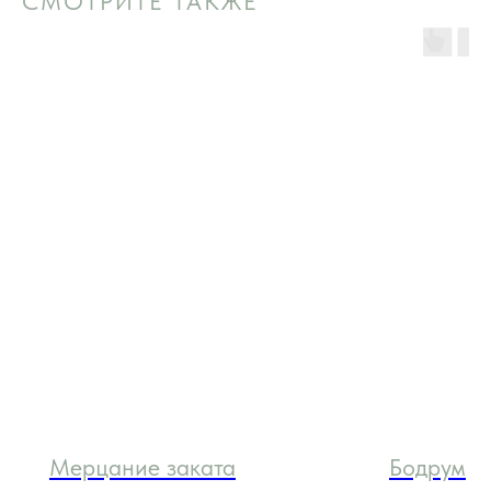
СМОТРИТЕ ТАКЖЕ
Мерцание заката
Бодрум