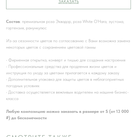
ЗАКАЗАТЬ
Состав
: премиальная роза Эквадор, роза White O’Hara, эустома,
гортензия, ранункулюс
Из-за сезонности цветов по согласованию с Вами возможна замена
некоторых цветов с сохранением цветовой гаммы
• Фирменная открытка, конверт и тишью для создания настроения
• Профессиональные средства для продления жизни цветов и
инструкция по уходу за цветами прилагается к каждому заказу
• Дополнительная упаковка для защиты цветов в неблагоприятных
погодных условиях
• Доставка осуществляется вежливым водителем на машине бизнес-
класса
Любую композицию можно заказать в размере от S (от 13 000
₽) до бесконечности