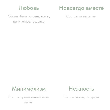
Любовь
Навсегда вместе
Состав: белая сирень, каллы,
Состав: каллы, лилии
ранункулюс, гвоздика
Минимализм
Нежность
Состав: премиальные белые
Состав: каллы, антуриум
пионы