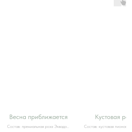
Весна приближается
Кустовая роз
Состав: премиальная роза Эквадор,
Состав: кустовая пионовид